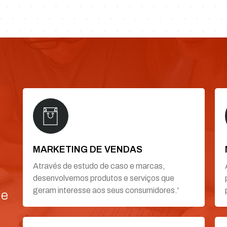
MARKETING DE VENDAS
Através de estudo de caso e marcas,
desenvolvemos produtos e serviços que
geram interesse aos seus consumidores.'
de