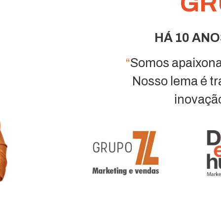
GR
HÁ 10 AN
“
Somos apaixona
Nosso lema é tr
inovação