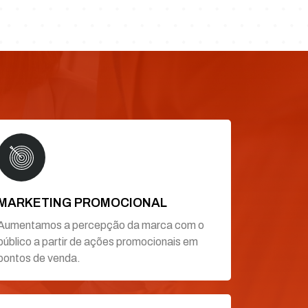
MARKETING PROMOCIONAL
Aumentamos a percepção da marca com o
público a partir de ações promocionais em
pontos de venda.