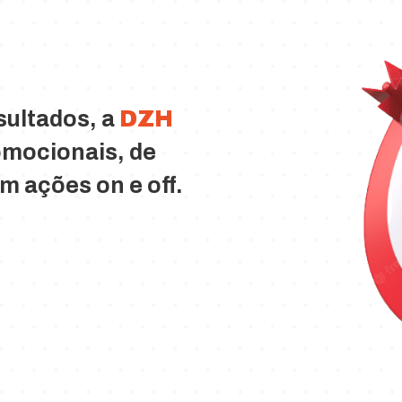
sultados, a
DZH
mocionais, de
m ações on e off.