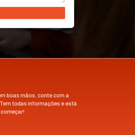
 em boas mãos, conte com a
 Tem todas informações e está
 começar!