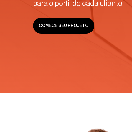
para o perfil de cada cliente.
COMECE SEU PROJETO