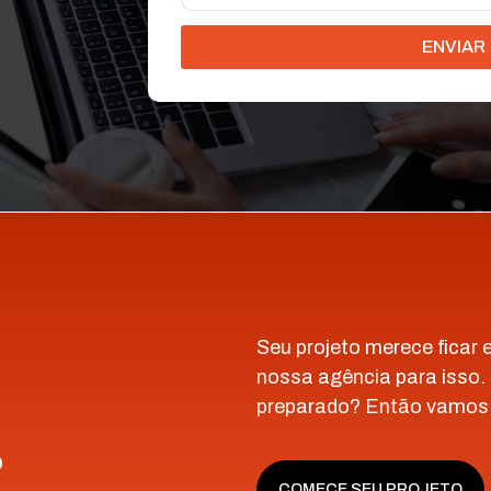
ENVIAR
Seu projeto merece ficar
nossa agência para isso.
preparado? Então vamos
?
COMECE SEU PROJETO