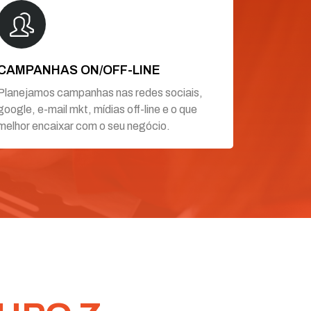
CAMPANHAS ON/OFF-LINE
Planejamos campanhas nas redes sociais,
google, e-mail mkt, mídias off-line e o que
melhor encaixar com o seu negócio.