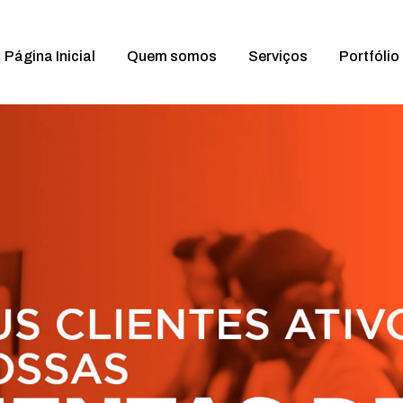
Página Inicial
Quem somos
Serviços
Portfólio